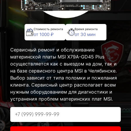
Стоимость ремонта
Время ремонта
от 1000 ₽
от 30 мин
Сервисный ремонт и обслуживание
материнской платы MSI X79A-GD45 Plus
осуществляется как с выездом на дом, так и
на базе сервисного центра MSI в Челябинске.
Выбор зависит от типа поломки и пожелания
клиента. Сервисный центр располагает всем
нужным оборудованием для диагностики и
устранения проблем материнских плат MSI.