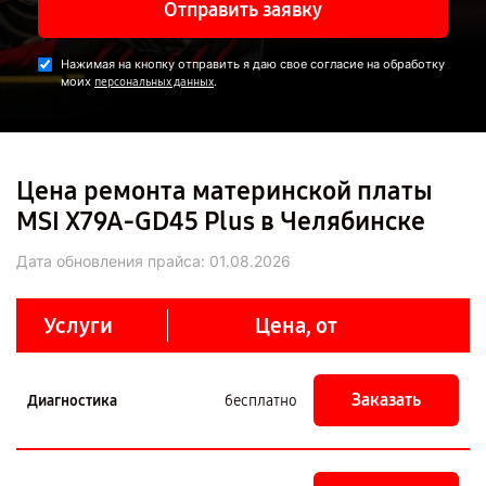
Отправить заявку
Нажимая на кнопку отправить я даю свое согласие на обработку
моих
.
персональных данных
Цена ремонта материнской платы
MSI X79A-GD45 Plus в Челябинске
Дата обновления прайса:
01.08.2026
Услуги
Цена, от
Заказать
Диагностика
бесплатно