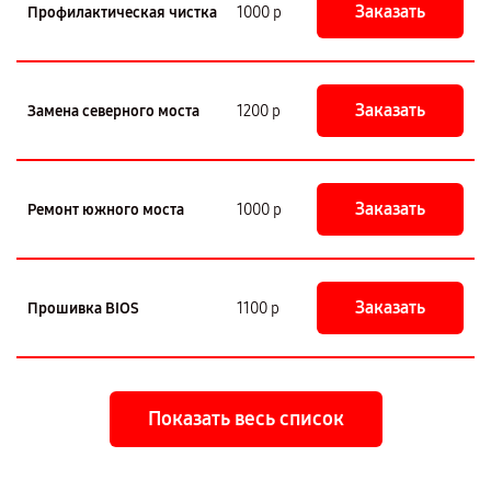
Заказать
Профилактическая чистка
1000 р
Заказать
Замена северного моста
1200 р
Заказать
Ремонт южного моста
1000 р
Заказать
Прошивка BIOS
1100 р
Показать весь список