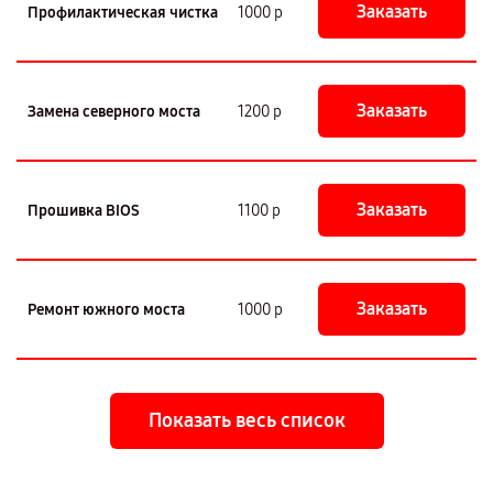
Заказать
Профилактическая чистка
1000 р
Заказать
Замена северного моста
1200 р
Заказать
Прошивка BIOS
1100 р
Заказать
Ремонт южного моста
1000 р
Показать весь список