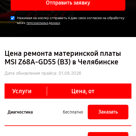
Отправить заявку
Нажимая на кнопку отправить я даю свое согласие на обработку
моих
.
персональных данных
Цена ремонта материнской платы
MSI Z68A-GD55 (B3) в Челябинске
Дата обновления прайса:
01.08.2026
Услуги
Цена, от
Заказать
Диагностика
бесплатно