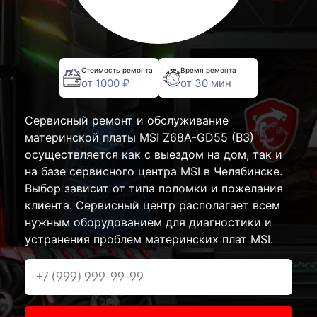
Стоимость ремонта
Время ремонта
от 1000 ₽
от 30 мин
Сервисный ремонт и обслуживание
материнской платы MSI Z68A-GD55 (B3)
осуществляется как с выездом на дом, так и
на базе сервисного центра MSI в Челябинске.
Выбор зависит от типа поломки и пожелания
клиента. Сервисный центр располагает всем
нужным оборудованием для диагностики и
устранения проблем материнских плат MSI.