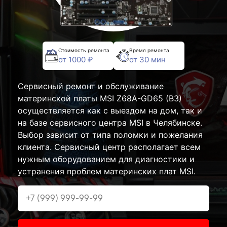
Стоимость ремонта
Время ремонта
от 1000 ₽
от 30 мин
Сервисный ремонт и обслуживание
материнской платы MSI Z68A-GD65 (B3)
осуществляется как с выездом на дом, так и
на базе сервисного центра MSI в Челябинске.
Выбор зависит от типа поломки и пожелания
клиента. Сервисный центр располагает всем
нужным оборудованием для диагностики и
устранения проблем материнских плат MSI.