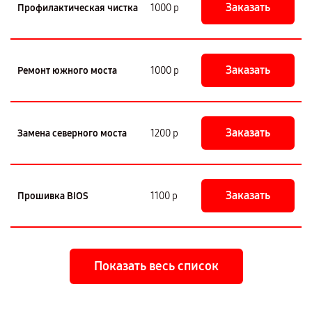
Заказать
Профилактическая чистка
1000 р
Заказать
Ремонт южного моста
1000 р
Заказать
Замена северного моста
1200 р
Заказать
Прошивка BIOS
1100 р
Показать весь список