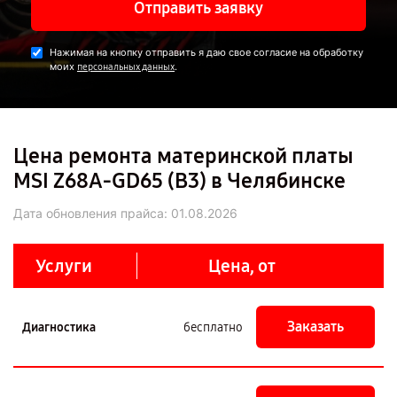
Отправить заявку
Нажимая на кнопку отправить я даю свое согласие на обработку
моих
.
персональных данных
Цена ремонта материнской платы
MSI Z68A-GD65 (B3) в Челябинске
Дата обновления прайса:
01.08.2026
Услуги
Цена, от
Заказать
Диагностика
бесплатно