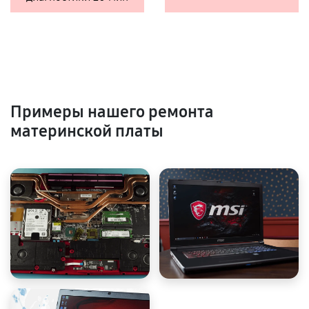
Примеры нашего ремонта
материнской платы