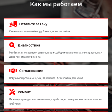
Как мы работаем
Оставьте заявку
Свяжитесь с нами любым удобным для вас способом
Диагностика
Мы бесплатно проведем диагностику и сообщим о выявленных неисправностях -
даже при отказе от ремонта
Согласование
Озвучиваем реальные цены ДО ремонта - без скрытых доп. услуг
Ремонт
Инженер проводит восстановление устройства, используя новые детали, если это
требуется.