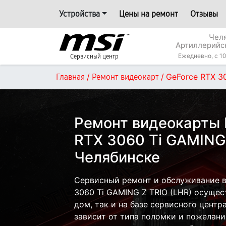
Устройства
Цены на ремонт
Отзывы
Челя
Артиллерийс
Ежедневно, с 10
Сервисный центр
/
/
GeForce RTX 3
Главная
Ремонт видеокарт
Ремонт видеокарты 
RTX 3060 Ti GAMING 
Челябинске
Сервисный ремонт и обслуживание в
3060 Ti GAMING Z TRIO (LHR) осущес
дом, так и на базе сервисного центр
зависит от типа поломки и пожелани