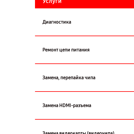
Услуги
Диагностика
Ремонт цепи питания
Замена, перепайка чипа
Замена HDMI-разъема
Замена видеокарты (видеочипа)