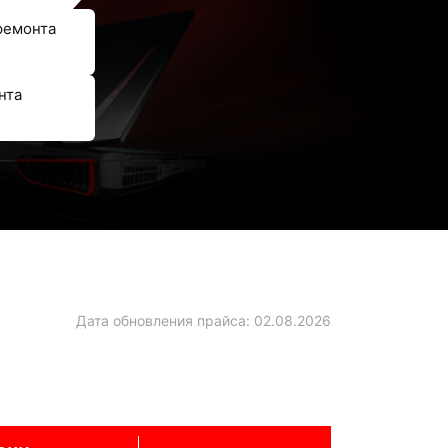
ремонта
нта
Дата обновления прайса:
02.08.2026