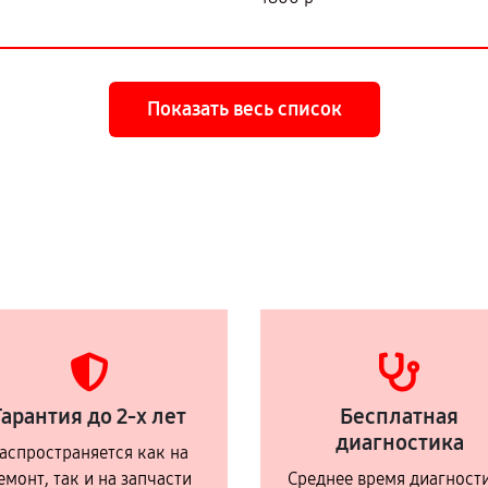
Показать весь список
Гарантия до 2-х лет
Бесплатная
диагностика
аспространяется как на
емонт, так и на запчасти
Среднее время диагност