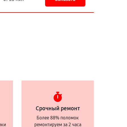
Срочный ремонт
Более 88% поломок
ики
ремонтируем за 2 часа