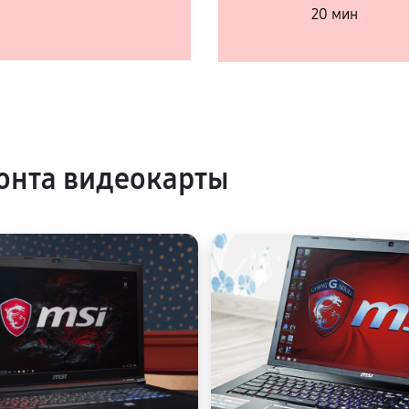
20 мин
онта видеокарты